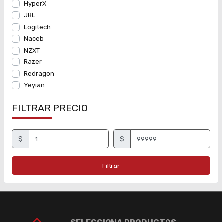
HyperX
JBL
Logitech
Naceb
NZXT
Razer
Redragon
Yeyian
FILTRAR PRECIO
$
$
Filtrar