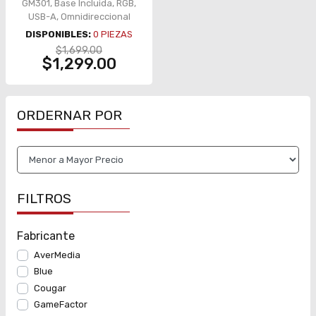
GM301, Base Incluida, RGB,
USB-A, Omnidireccional
DISPONIBLES:
0
PIEZAS
$1,699.00
$1,299.00
ORDERNAR POR
FILTROS
Fabricante
AverMedia
Blue
Cougar
GameFactor