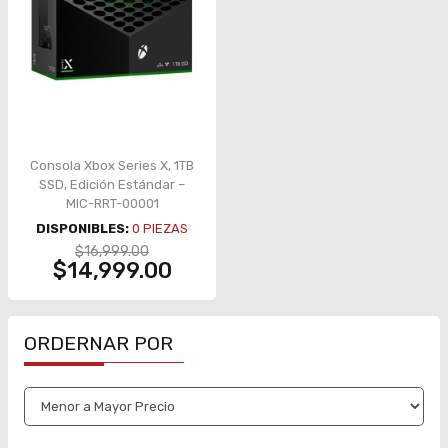
Consola Xbox Series X, 1TB
SSD, Edición Estándar –
MIC-RRT-00001
DISPONIBLES:
0
PIEZAS
$16,999.00
$14,999.00
ORDERNAR POR