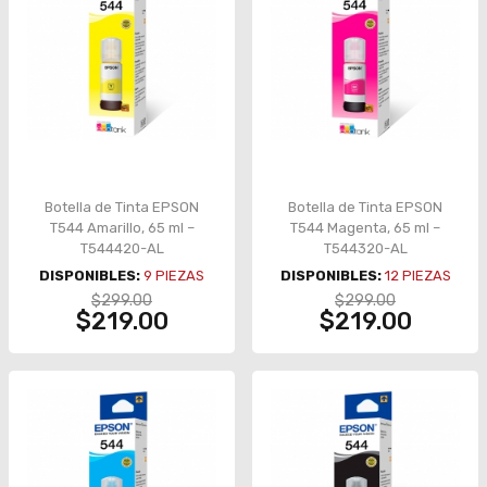
Botella de Tinta EPSON
Botella de Tinta EPSON
T544 Amarillo, 65 ml –
T544 Magenta, 65 ml –
T544420-AL
T544320-AL
DISPONIBLES:
9
PIEZAS
DISPONIBLES:
12
PIEZAS
$299.00
$299.00
$219.00
$219.00