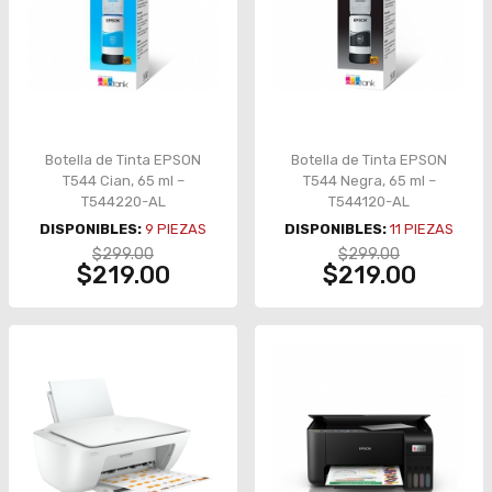
Botella de Tinta EPSON
Botella de Tinta EPSON
T544 Cian, 65 ml –
T544 Negra, 65 ml –
T544220-AL
T544120-AL
DISPONIBLES:
9
PIEZAS
DISPONIBLES:
11
PIEZAS
$299.00
$299.00
$219.00
$219.00