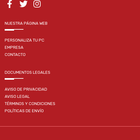
NUESTRA PÁGINA WEB
PERSONALIZA TU PC
EMPRESA
CONTACTO
DOCUMENTOS LEGALES
AVISO DE PRIVACIDAD
AVISO LEGAL
TÉRMINOS Y CONDICIONES
POLÍTICAS DE ENVÍO