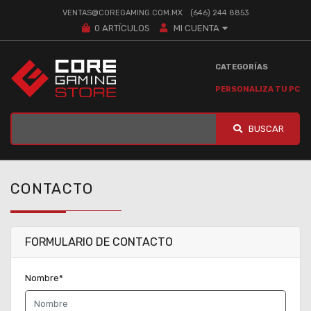
VENTAS@COREGAMING.COM.MX
(646) 244 8853
0
ARTÍCULOS
MI CUENTA
CATEGORÍAS
PERSONALIZA TU PC
BUSCAR
CONTACTO
FORMULARIO DE CONTACTO
Nombre*