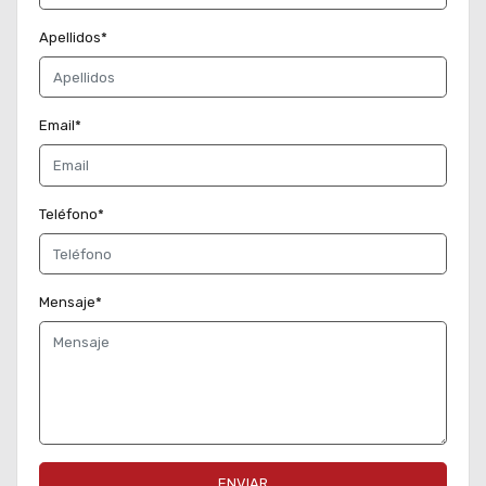
Apellidos*
Email*
Teléfono*
Mensaje*
ENVIAR