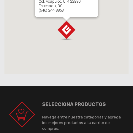
Col. Acapulco, C.P. 22890,
Ensenada, BC.
(646) 244-8853
SELECCIONA PRODUCTOS
Navega entre nuestra categorías y agrega
los mejores productos a tu carrito de
compras.