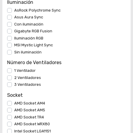
Iluminación
AsRock Polychrome Sync
Asus Aura Sync
Con iluminación
Gigabyte RGB Fusion
Iluminación RGB
MSI Mystic Light Sync
Sin iluminación
Número de Ventiladores
1 Ventilador
2 Ventiladores
3 Ventiladores
Socket
AMD Socket AM4
AMD Socket AM5
AMD Socket TR4
AMD Socket WRX80
Intel Socket LGA1151