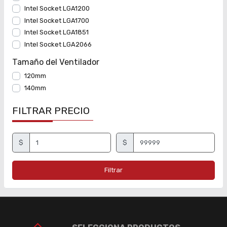
Intel Socket LGA1200
Intel Socket LGA1700
Intel Socket LGA1851
Intel Socket LGA2066
Tamaño del Ventilador
120mm
140mm
FILTRAR PRECIO
$
$
Filtrar