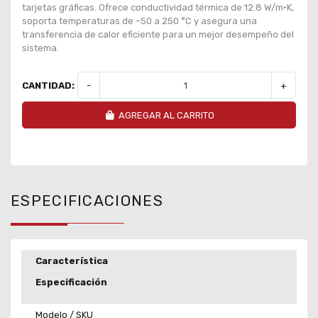
tarjetas gráficas. Ofrece conductividad térmica de 12.8 W/m·K,
soporta temperaturas de –50 a 250 °C y asegura una
transferencia de calor eficiente para un mejor desempeño del
sistema.
CANTIDAD:
-
+
AGREGAR AL CARRITO
ESPECIFICACIONES
Característica
Especificación
Modelo / SKU