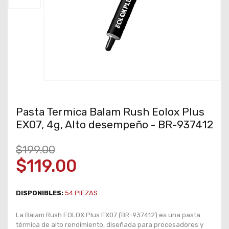
Pasta Termica Balam Rush Eolox Plus
EX07, 4g, Alto desempeño - BR-937412
$199.00
$119.00
DISPONIBLES:
54
PIEZAS
La Balam Rush EOLOX Plus EX07 (BR-937412) es una pasta
térmica de alto rendimiento, diseñada para procesadores y