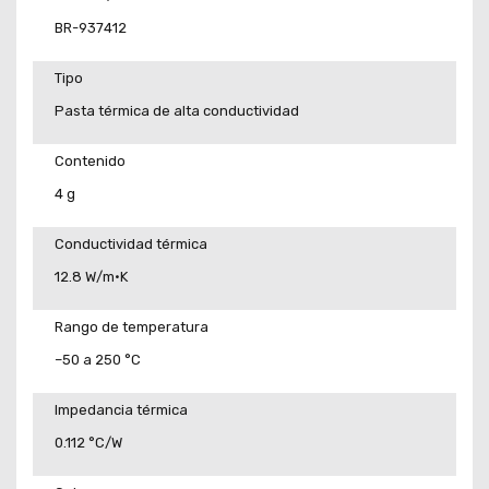
BR-937412
Tipo
Pasta térmica de alta conductividad
Contenido
4 g
Conductividad térmica
12.8 W/m·K
Rango de temperatura
–50 a 250 °C
Impedancia térmica
0.112 °C/W