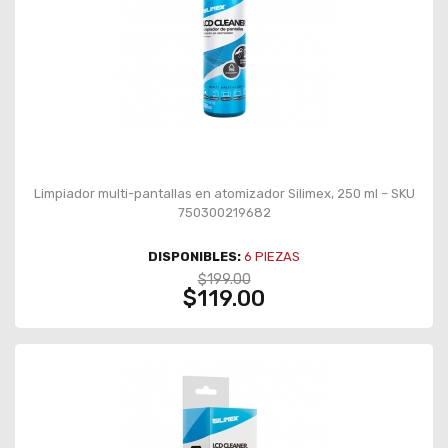
Limpiador multi-pantallas en atomizador Silimex, 250 ml – SKU
750300219682
DISPONIBLES:
6
PIEZAS
$199.00
$119.00