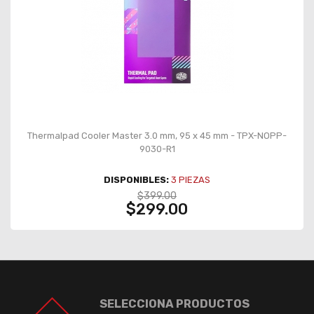
Thermalpad Cooler Master 3.0 mm, 95 x 45 mm - TPX-NOPP-
9030-R1
DISPONIBLES:
3
PIEZAS
$399.00
$299.00
SELECCIONA PRODUCTOS