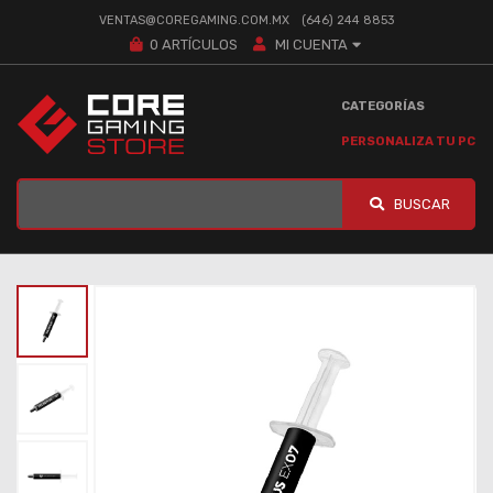
VENTAS@COREGAMING.COM.MX
(646) 244 8853
0
ARTÍCULOS
MI CUENTA
CATEGORÍAS
PERSONALIZA TU PC
BUSCAR